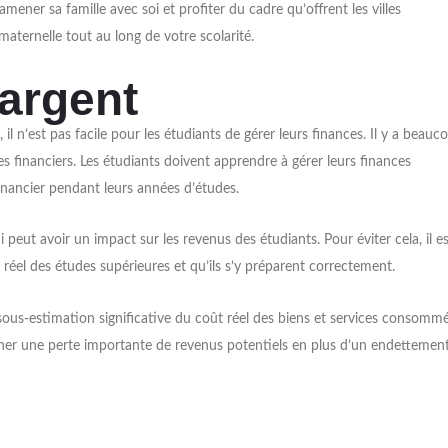
ener sa famille avec soi et profiter du cadre qu’offrent les villes
maternelle tout au long de votre scolarité.
’argent
il n’est pas facile pour les étudiants de gérer leurs finances. Il y a beauc
es financiers. Les étudiants doivent apprendre à gérer leurs finances
inancier pendant leurs années d’études.
eut avoir un impact sur les revenus des étudiants. Pour éviter cela, il es
 réel des études supérieures et qu’ils s’y préparent correctement.
e sous-estimation significative du coût réel des biens et services consomm
îner une perte importante de revenus potentiels en plus d’un endettemen