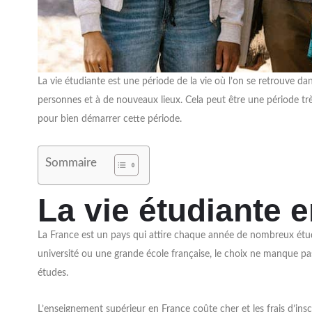
La vie étudiante est une période de la vie où l’on se retrouve d
personnes et à de nouveaux lieux. Cela peut être une période très 
pour bien démarrer cette période.
Sommaire
La vie étudiante 
La France est un pays qui attire chaque année de nombreux étudi
université ou une grande école française, le choix ne manque pas
études.
L’enseignement supérieur en France coûte cher et les frais d’inscri