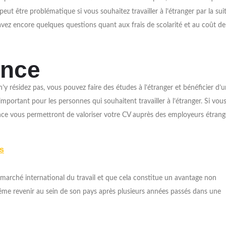
eut être problématique si vous souhaitez travailler à l’étranger par la suit
avez encore quelques questions quant aux frais de scolarité et au coût de
ance
y résidez pas, vous pouvez faire des études à l’étranger et bénéficier d’
important pour les personnes qui souhaitent travailler à l’étranger. Si vou
ce vous permettront de valoriser votre CV auprès des employeurs étrang
ts
e marché international du travail et que cela constitue un avantage non
me revenir au sein de son pays après plusieurs années passés dans une