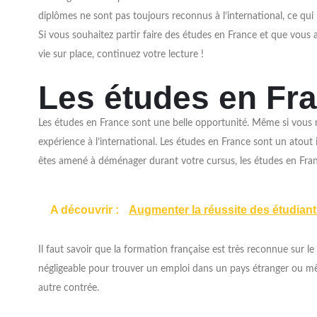
diplômes ne sont pas toujours reconnus à l’international, ce qui p
Si vous souhaitez partir faire des études en France et que vous 
vie sur place, continuez votre lecture !
Les études en Fr
Les études en France sont une belle opportunité. Même si vous n’
expérience à l’international. Les études en France sont un atout 
êtes amené à déménager durant votre cursus, les études en Fran
A découvrir :
Augmenter la réussite des étudian
Il faut savoir que la formation française est très reconnue sur l
négligeable pour trouver un emploi dans un pays étranger ou mê
autre contrée.