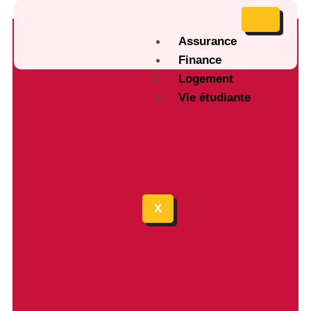
Assurance
Finance
Logement
Vie étudiante
X